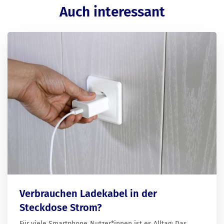
Auch interessant
Verbrauchen Ladekabel in der
Steckdose Strom?
Für viele Smartphone‑Nutzer*innen ist es Alltag: Das