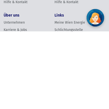
Hilfe & Kontakt
Hilfe & Kontakt
Über uns
Links
Unternehmen
Meine Wien Energie
Karriere & Jobs
Schlichtungsstelle
Presse
Grundversorgung
Energie & Klimaschutz
Barrierefreiheit
Verantwortung
Newsletter anmelden
Vertrag widerrufen
AGB
Datenschutzinformation
Impressum
Vertrag widerrufen