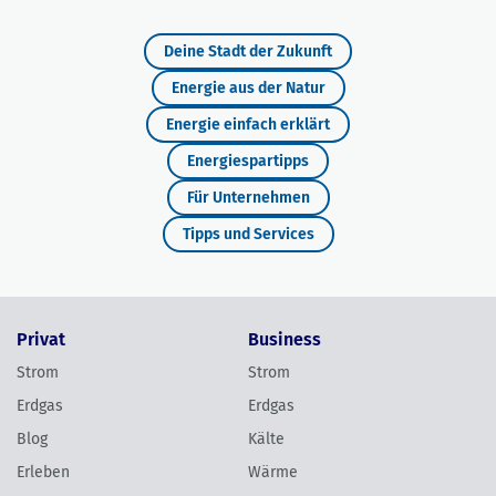
Deine Stadt der Zukunft
Energie aus der Natur
Energie einfach erklärt
Energiespartipps
Für Unternehmen
Tipps und Services
Privat
Business
Strom
Strom
Erdgas
Erdgas
Blog
Kälte
Erleben
Wärme