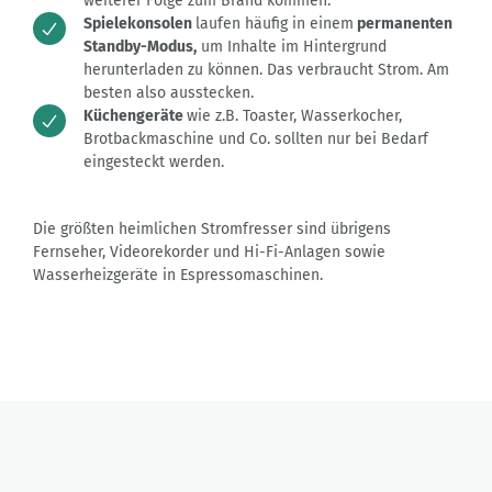
weiterer Folge zum Brand kommen.
Spielekonsolen
laufen häufig in einem
permanenten
Standby-Modus,
um Inhalte im Hintergrund
herunterladen zu können. Das verbraucht Strom. Am
besten also ausstecken.
Küchengeräte
wie z.B. Toaster, Wasserkocher,
Brotbackmaschine und Co. sollten nur bei Bedarf
eingesteckt werden.
Die größten heimlichen Stromfresser sind übrigens
Fernseher, Videorekorder und Hi-Fi-Anlagen sowie
Wasserheizgeräte in Espressomaschinen.